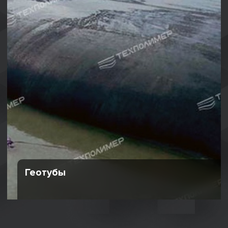
Геотубы