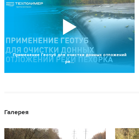
Применение Геотуб для очистки донных отложений
ре…
Галерея