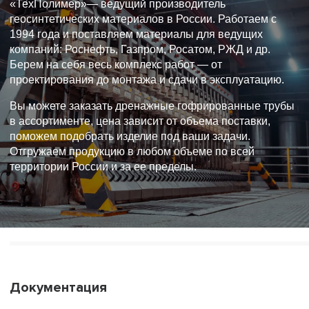
«ТехПолимер»— ведущий производитель
геосинтетических материалов в России. Работаем с
1994 года и поставляем материалы для ведущих
компаний: Роснефть, Газпром, Росатом, РЖД и др.
Берем на себя весь комплекс работ — от
проектирования до монтажа и сдачи в эксплуатацию.
Вы можете заказать дренажные гофрированные трубы
в ассортименте, цена зависит от объема поставки,
поможем подобрать изделие под ваши задачи.
Отгружаем продукцию в любом объеме по всей
территории России и за ее пределы.
Документация