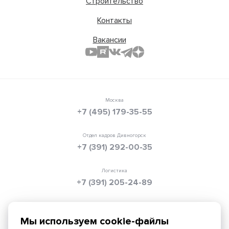
Строительство
Контакты
Вакансии
Москва
+7 (495) 179-35-55
Отдел кадров Дивногорск
+7 (391) 292-00-35
Логистика
+7 (391) 205-24-89
Электронная почта
info@texpolimer.ru
Мы используем cookie-файлы