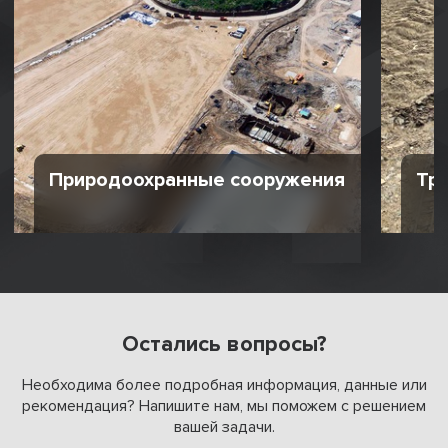
Природоохранные сооружения
Тр
Остались вопросы?
Необходима более подробная информация, данные или
рекомендация? Напишите нам, мы поможем с решением
вашей задачи.