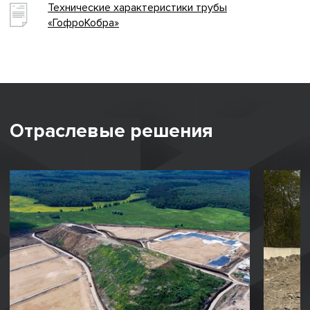
Технические характеристики трубы
«ГофроКобра»
Отраслевые решения