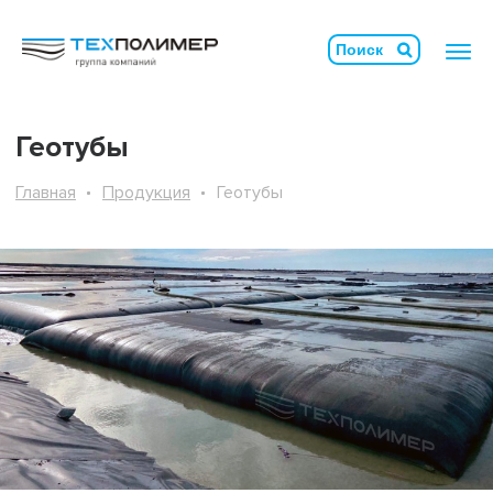
Геотубы
Главная
Продукция
Геотубы