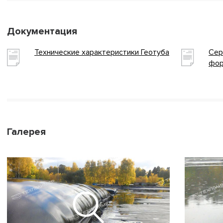
Документация
Технические характеристики Геотуба
Сер
фор
Галерея