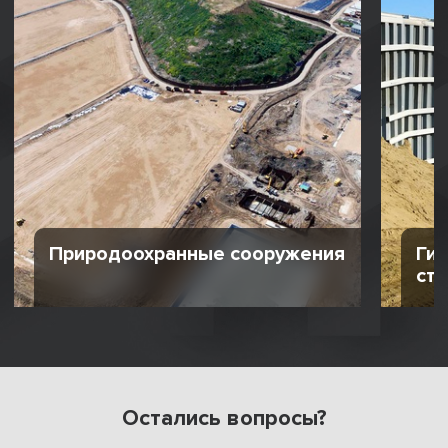
Природоохранные сооружения
Ги
ст
Остались вопросы?