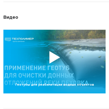
Видео
Геотубы для реабилитации водных объектов