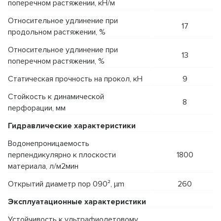
поперечном растяжении, кН/м
Относительное удлинение при
17
продольном растяжении, %
Относительное удлинение при
13
поперечном растяжении, %
Статическая прочность на прокол, кН
9
Стойкость к динамической
8
перфорации, мм
Гидравлические характеристики
Водонепроницаемость
перпендикулярно к плоскости
1800
материала, л/м2мин
Открытий диаметр пор 090², µm
260
Эксплуатационные характеристики
Устойчивость к ультрафиолетовому