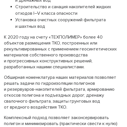
и дренажных вод
Строительство и санация накопителей жидких
отходов I–V класса опасности
Установка очистных сооружений фильтрата
и шахтных вод
К 2020 году на счету «ТЕХПОЛИМЕР» более 40
объектов размещения ТКО, построенных или
рекультивированных с применением геосинтетических
материалов собственного производства
и прогрессивных конструктивных решений,
разработанных нашими специалистами.
Обширная номенклатура наших материалов позволяет
решать задачи по гидроизоляции полигонов
и резервуаров-накопителей фильтрата, армированию
откосов полигона и подъездных дорог, дренажу
свалочного фильтрата, защиты грунтовых вод
от вредного воздействия ТКО.
Комплексный подход позволяет законсервировать
полигон и минимизировать (практически свести к нулю)