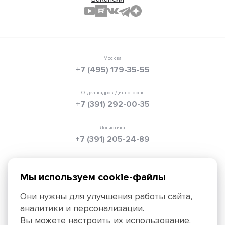
Москва
+7 (495) 179-35-55
Отдел кадров Дивногорск
+7 (391) 292-00-35
Логистика
+7 (391) 205-24-89
Электронная почта
info@texpolimer.ru
Мы используем cookie-файлы
Они нужны для улучшения работы сайта,
аналитики и персонализации.
Красноярск, 660099, ул. Ады Лебедевой, 152,
Вы можете настроить их использование.