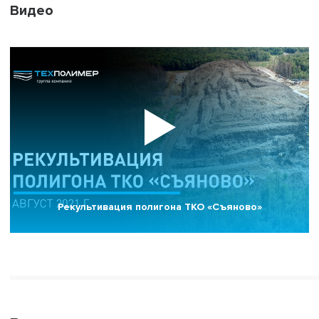
Видео
Рекультивация полигона ТКО «Съяново»