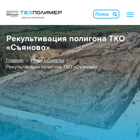
Рекультивация полигона ТКО
«Съяново»
Главная
Наши объекты
Рекультивация полигона ТКО «Съяново»