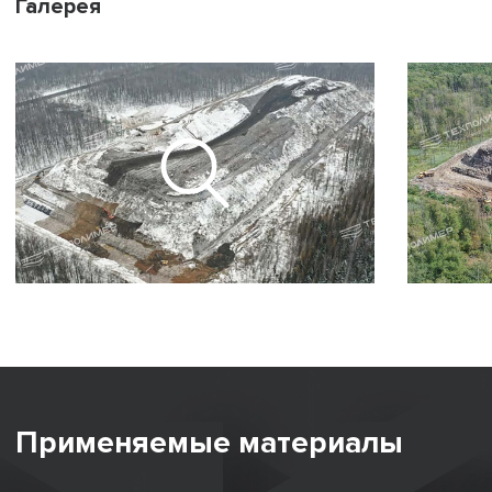
Галерея
Применяемые материалы