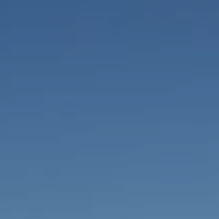
Мобильные дорожные покрытия
ТехноГРАСС
Труба ПЭ ГАЗ
Cover Up