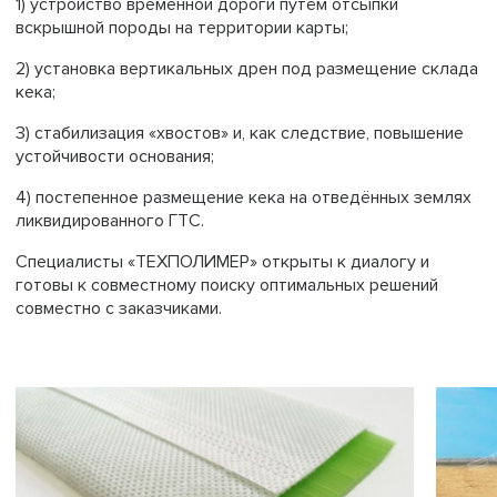
1) устройство временной дороги путём отсыпки
вскрышной породы на территории карты;
2) установка вертикальных дрен под размещение склада
кека;
3) стабилизация «хвостов» и, как следствие, повышение
устойчивости основания;
4) постепенное размещение кека на отведённых землях
ликвидированного ГТС.
Специалисты «ТЕХПОЛИМЕР» открыты к диалогу и
готовы к совместному поиску оптимальных решений
совместно с заказчиками.