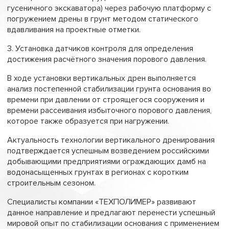
гусеничного экскаватора) через рабочую платформу с
погружением дрены в грунт методом статического
вдавливания на проектные отметки.
3. Установка датчиков контроля для определения
достижения расчётного значения порового давления.
В ходе установки вертикальных дрен выполняется
анализ постепенной стабилизации грунта основания во
времени при давлении от строящегося сооружения и
времени рассеивания избыточного порового давления,
которое также образуется при нагружении.
Актуальность технологии вертикального дренирования
подтверждается успешным возведением российскими
добывающими предприятиями ограждающих дамб на
водонасыщенных грунтах в регионах с коротким
строительным сезоном.
Специалисты компании «ТЕХПОЛИМЕР» развивают
данное направление и предлагают перенести успешный
мировой опыт по стабилизации основания с применением