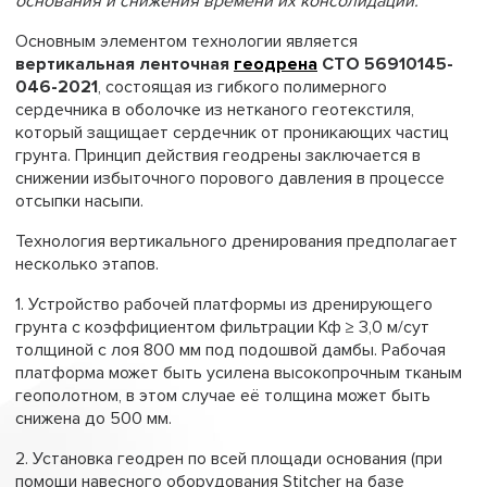
основания и снижения времени их консолидации.
Основным элементом технологии является
вертикальная ленточная
геодрена
СТО 56910145-
046-2021
, состоящая из гибкого полимерного
сердечника в оболочке из нетканого геотекстиля,
который защищает сердечник от проникающих частиц
грунта. Принцип действия геодрены заключается в
снижении избыточного порового давления в процессе
отсыпки насыпи.
Технология вертикального дренирования предполагает
несколько этапов.
1. Устройство рабочей платформы из дренирующего
грунта с коэффициентом фильтрации Кф ≥ 3,0 м/сут
толщиной с лоя 800 мм под подошвой дамбы. Рабочая
платформа может быть усилена высокопрочным тканым
геополотном, в этом случае её толщина может быть
снижена до 500 мм.
2. Установка геодрен по всей площади основания (при
помощи навесного оборудования Stitcher на базе