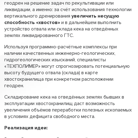
геодрен на решение задач по рекультивации или
ликвидации, а именно: за счёт использования технологии
вертикального дренирования
увеличить несущую
способность «хвостов»
и в дальнейшем выполнить
устройство отвала или склада кека на отведённых
землях ликвидированного ГТС.
Используя программно-расчётные комплексы при
наличии качественных инженерно-геологических,
гидрогеологических изысканий, специалисты
«ТЕХПОЛИМЕР» могут спрогнозировать потенциальную
высоту будущего отвала (склада) в карте
хвостохранилища при конкретном расположении
геодрен.
Складирование кека на отведённых землях бывших в
эксплуатации хвостохранилищ даст возможность
увеличения объёмов переработки полезных ископаемых
в условиях дефицита свободного места.
Реализация идеи: