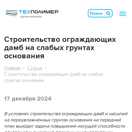
Строительство ограждающих
дамб на слабых грунтах
основания
Главная
Статьи
Строительство ограждающих дамб на слабых
грунтах основания
17 декабря 2024
В условиях строительства ограждающих дамб и насыпей
на переувлажнённых грунтах основания на передний
план выходит задача повышения несущей способности